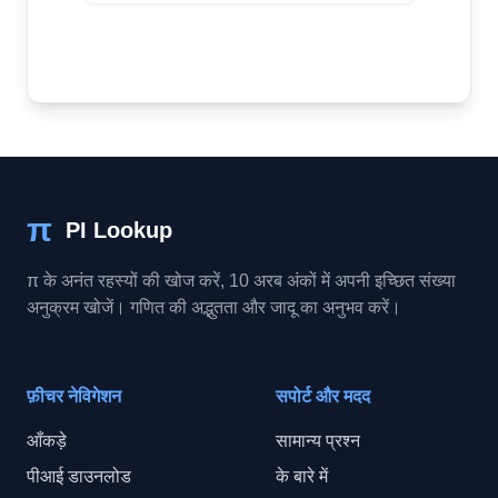
π
PI Lookup
π के अनंत रहस्यों की खोज करें, 10 अरब अंकों में अपनी इच्छित संख्या
अनुक्रम खोजें। गणित की अद्भुतता और जादू का अनुभव करें।
फ़ीचर नेविगेशन
सपोर्ट और मदद
आँकड़े
सामान्य प्रश्न
पीआई डाउनलोड
के बारे में