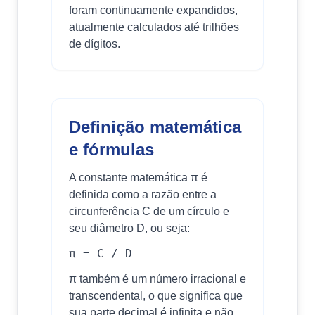
foram continuamente expandidos,
atualmente calculados até trilhões
de dígitos.
Definição matemática
e fórmulas
A constante matemática π é
definida como a razão entre a
circunferência C de um círculo e
seu diâmetro D, ou seja:
π = C / D
π também é um número irracional e
transcendental, o que significa que
sua parte decimal é infinita e não