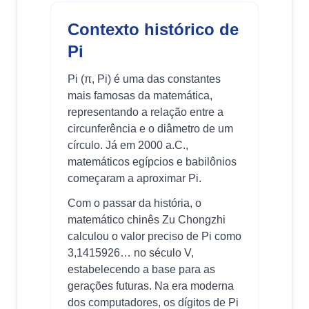
Contexto histórico de
Pi
Pi (π, Pi) é uma das constantes
mais famosas da matemática,
representando a relação entre a
circunferência e o diâmetro de um
círculo. Já em 2000 a.C.,
matemáticos egípcios e babilônios
começaram a aproximar Pi.
Com o passar da história, o
matemático chinês Zu Chongzhi
calculou o valor preciso de Pi como
3,1415926… no século V,
estabelecendo a base para as
gerações futuras. Na era moderna
dos computadores, os dígitos de Pi