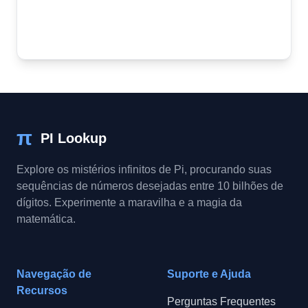
π
PI Lookup
Explore os mistérios infinitos de Pi, procurando suas
sequências de números desejadas entre 10 bilhões de
dígitos. Experimente a maravilha e a magia da
matemática.
Navegação de
Suporte e Ajuda
Recursos
Perguntas Frequentes