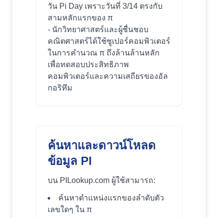
วัน Pi Day เพราะวันที่ 3/14 ตรงกับ
สามหลักแรกของ π
- นักวิทยาศาสตร์และผู้ชื่นชอบ
คณิตศาสตร์ได้ใช้ซูเปอร์คอมพิวเตอร์
ในการคำนวณ π ถึงล้านล้านหลัก
เพื่อทดสอบประสิทธิภาพ
คอมพิวเตอร์และความเสถียรของอัล
กอริทึม
ค้นหาและดาวน์โหลด
ข้อมูล PI
บน PILookup.com ผู้ใช้สามารถ:
ค้นหาตำแหน่งแรกของลำดับตัว
เลขใดๆ ใน π