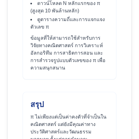
ดาวน์โหลด N หลักแรกของ π
(สูงสุด 10 พันล้านหลัก)
ดูตารางความถี่และการแจกแจง
ตัวเลข π
ข้อมูลที่ให้สามารถใช้สำหรับการ
วิจัยทางคณิตศาสตร์ การวิเคราะห์
อัลกอริทึม การสาธิตการสอน และ
การสำรวจรูปแบบตัวเลขของ π เพื่อ
ความสนุกสนาน
สรุป
π ไม่เพียงแต่เป็นค่าคงตัวที่จำเป็นใน
คณิตศาสตร์ แต่ยังมีคุณค่าทาง
ประวัติศาสตร์และวัฒนธรรม