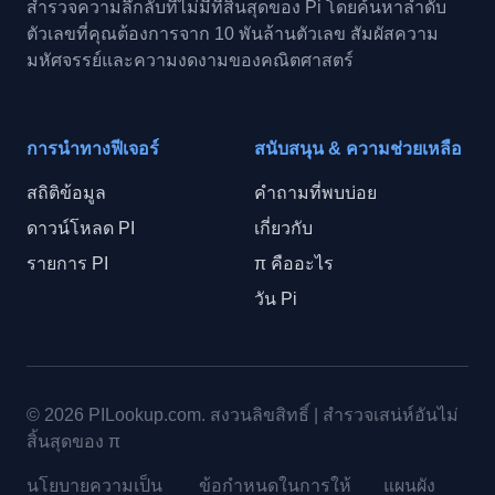
สำรวจความลึกลับที่ไม่มีที่สิ้นสุดของ Pi โดยค้นหาลำดับ
ตัวเลขที่คุณต้องการจาก 10 พันล้านตัวเลข สัมผัสความ
มหัศจรรย์และความงดงามของคณิตศาสตร์
การนำทางฟีเจอร์
สนับสนุน & ความช่วยเหลือ
สถิติข้อมูล
คำถามที่พบบ่อย
ดาวน์โหลด PI
เกี่ยวกับ
รายการ PI
π คืออะไร
วัน Pi
© 2026
PILookup.com
.
สงวนลิขสิทธิ์
|
สำรวจเสน่ห์อันไม่
สิ้นสุดของ π
นโยบายความเป็น
ข้อกำหนดในการให้
แผนผัง