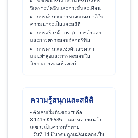
ฟังก์ชันไซน์และโคไซน์ในการ
วิเคราะห์คลื่นและการสั่นสะเทือน
การคำนวณการแจกแจงปกติใน
ความน่าจะเป็นและสถิติ
การสร้างตัวเลขสุ่ม การจำลอง
และการตรวจสอบอัลกอริทึม
การคำนวณเชิงตัวเลขความ
แม่นยำสูงและการทดสอบใน
วิทยาการคอมพิวเตอร์
ความรู้สนุกและสถิติ
- ตัวเลขเริ่มต้นของ π คือ
3.1415926535… และหลายคนจำ
เลข π เป็นความท้าทาย
- วันที่ 14 มีนาคมถูกเฉลิมฉลองเป็น