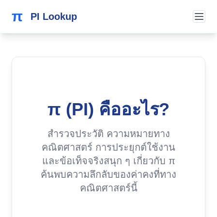
π
PI Lookup
π (PI) คืออะไร?
สำรวจประวัติ ความหมายทาง
คณิตศาสตร์ การประยุกต์ใช้งาน
และข้อเท็จจริงสนุก ๆ เกี่ยวกับ π
ค้นพบความลึกลับของค่าคงที่ทาง
คณิตศาสตร์นี้