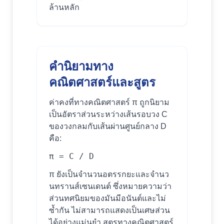
ล้านหลัก
คำนิยามทาง
คณิตศาสตร์และสูตร
ค่าคงที่ทางคณิตศาสตร์ π ถูกนิยาม
เป็นอัตราส่วนระหว่างเส้นรอบวง C
ของวงกลมกับเส้นผ่านศูนย์กลาง D
คือ:
π = C / D
π ยังเป็นจำนวนอตรรกยะและจำนว
นทรานส์เซนเดนต์ ซึ่งหมายความว่า
ส่วนทศนิยมของมันมีอนันต์และไม่
ซ้ำกัน ไม่สามารถแสดงเป็นเศษส่วน
ได้อย่างแม่นยำ สูตรทางคณิตศาสตร์