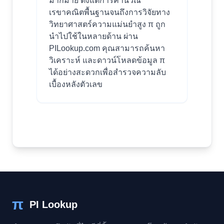
มากมาย ตั้งแต่การคำนวณ
เรขาคณิตพื้นฐานจนถึงการวิจัยทาง
วิทยาศาสตร์ความแม่นยำสูง π ถูก
นำไปใช้ในหลายด้าน ผ่าน
PILookup.com คุณสามารถค้นหา
วิเคราะห์ และดาวน์โหลดข้อมูล π
ได้อย่างสะดวกเพื่อสำรวจความลับ
เบื้องหลังตัวเลข
π
PI Lookup