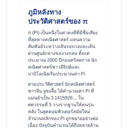
ภูมิหลังทาง
ประวัติศาสตร์ของ π
π (Pi) เป็นหนึ่งในค่าคงที่ที่มีชื่อเสียง
ที่สุดทางคณิตศาสตร์ แทนความ
สัมพันธ์ระหว่างเส้นรอบวงและเส้น
ผ่านศูนย์กลางของวงกลม ตั้งแต่
ประมาณ 2000 ปีก่อนคริสตกาล นัก
คณิตศาสตร์ชาวอียิปต์และ
บาบิโลเนียเริ่มประมาณค่า Pi
ตามประวัติศาสตร์ นักคณิตศาสตร์
ชาวจีน จูชงจื้อ ได้คำนวณค่า Pi ที่
แม่นยำเป็น 3.1415926… ใน
ศตวรรษที่ 5 วางรากฐานให้คนรุ่น
หลัง ในยุคคอมพิวเตอร์สมัยใหม่
จำนวนหลักของ Pi ถูกขยายอย่างต่อ
เนื่อง ปัจจุบันคำนวณได้ถึงหลายล้าน