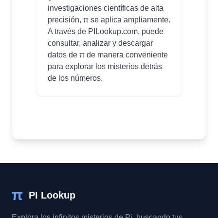
investigaciones científicas de alta
precisión, π se aplica ampliamente.
A través de PILookup.com, puede
consultar, analizar y descargar
datos de π de manera conveniente
para explorar los misterios detrás
de los números.
π
PI Lookup
Explora los infinitos misterios de Pi, buscando tus