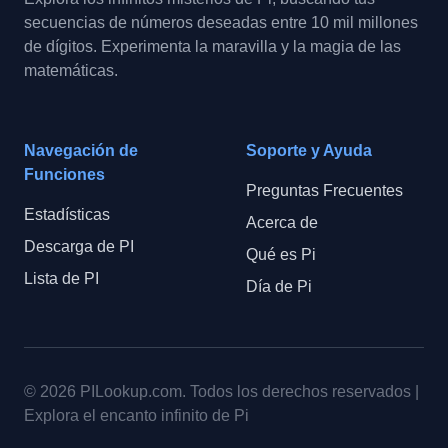
secuencias de números deseadas entre 10 mil millones
de dígitos. Experimenta la maravilla y la magia de las
matemáticas.
Navegación de
Soporte y Ayuda
Funciones
Preguntas Frecuentes
Estadísticas
Acerca de
Descarga de PI
Qué es Pi
Lista de PI
Día de Pi
© 2026
PILookup.com
.
Todos los derechos reservados
|
Explora el encanto infinito de Pi