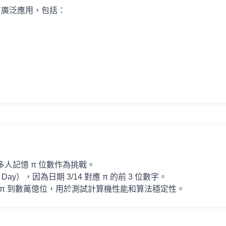
有廣泛應用，包括：
，許多人記憶 π 位數作為挑戰。
 Day），因為日期 3/14 對應 π 的前 3 位數字。
 π 到數萬億位，用於測試計算機性能和算法穩定性。