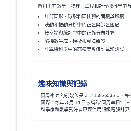
圓周率在數學、物理、工程和計算機科學中
計算圓形、球形和圓柱體的面積與體積
波動和振動分析中的正弦與餘弦函數
概率論與統計學中的正態分布計算
隨機數生成、模擬和算法驗證
計算機科學中的高精度數值計算和測試
趣味知識與記錄
- 圓周率 π 的前幾位是 3.1415926535…
- 國際上每年 3 月 14 日被稱為“圓周率日”（Pi
- 科學家和數學愛好者已經使用超級電腦計算