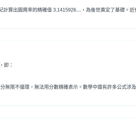
計算出圓周率的精確值 3.1415926…，為後世奠定了基礎
值，即：
部分無限不循環，無法用分數精確表示。數學中還有許多公式涉及