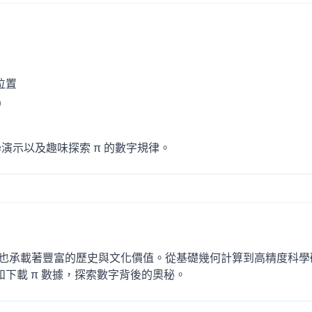
位置
）
演示以及趣味探索 π 的數字規律。
也承載著豐富的歷史與文化價值。從基礎幾何計算到高精度科學
分析和下載 π 數據，探索數字背後的奧秘。