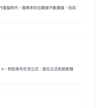
。近代電腦時代，圓周率的位數被不斷擴展，目前
 π，例如萊布尼茨公式、歐拉公式和高斯積