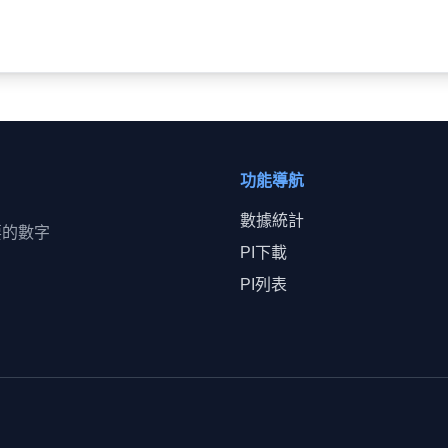
功能導航
數據統計
要的數字
PI下載
PI列表