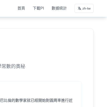
首頁
下載PI
數據統計
zh-tw
學常數的奧秘
和巴比倫的數學家就已經開始對圓周率進行近