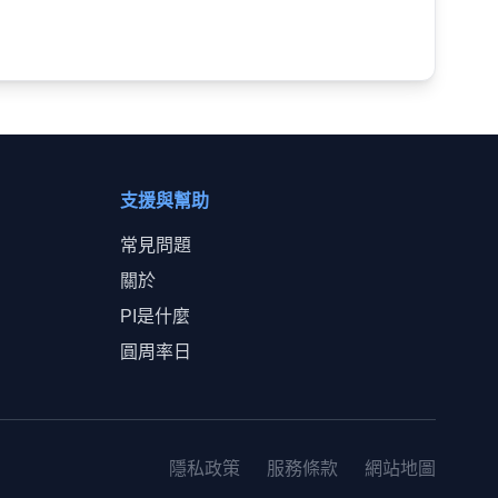
支援與幫助
常見問題
關於
PI是什麼
圓周率日
隱私政策
服務條款
網站地圖