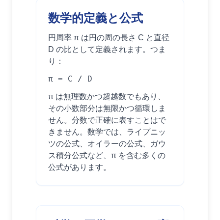
数学的定義と公式
円周率 π は円の周の長さ C と直径
D の比として定義されます。つま
り：
π = C / D
π は無理数かつ超越数でもあり、
その小数部分は無限かつ循環しま
せん。分数で正確に表すことはで
きません。数学では、ライプニッ
ツの公式、オイラーの公式、ガウ
ス積分公式など、π を含む多くの
公式があります。