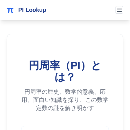
π
PI Lookup
円周率（PI）と
は？
円周率の歴史、数学的意義、応
用、面白い知識を探り、この数学
定数の謎を解き明かす