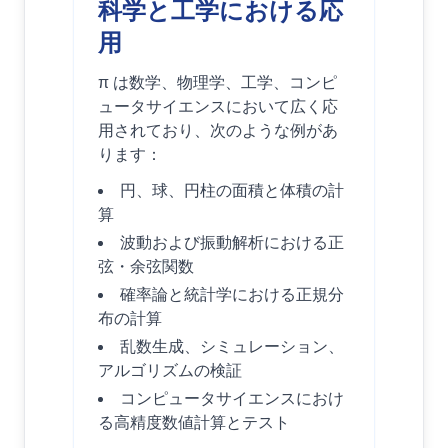
科学と工学における応
用
π は数学、物理学、工学、コンピ
ュータサイエンスにおいて広く応
用されており、次のような例があ
ります：
円、球、円柱の面積と体積の計
算
波動および振動解析における正
弦・余弦関数
確率論と統計学における正規分
布の計算
乱数生成、シミュレーション、
アルゴリズムの検証
コンピュータサイエンスにおけ
る高精度数値計算とテスト