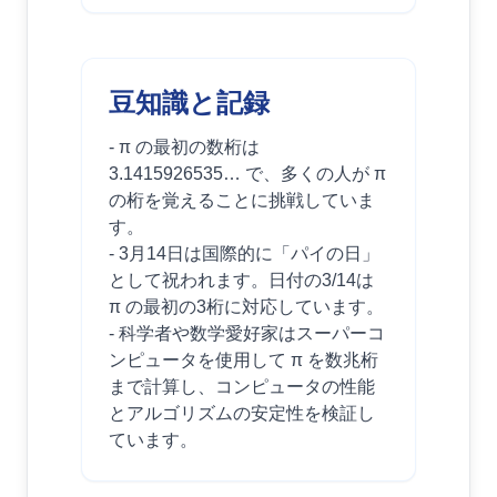
豆知識と記録
- π の最初の数桁は
3.1415926535… で、多くの人が π
の桁を覚えることに挑戦していま
す。
- 3月14日は国際的に「パイの日」
として祝われます。日付の3/14は
π の最初の3桁に対応しています。
- 科学者や数学愛好家はスーパーコ
ンピュータを使用して π を数兆桁
まで計算し、コンピュータの性能
とアルゴリズムの安定性を検証し
ています。