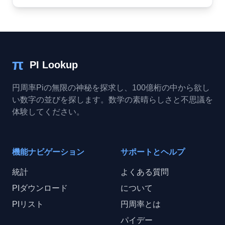
π
PI Lookup
円周率Piの無限の神秘を探求し、100億桁の中から欲し
い数字の並びを探します。数学の素晴らしさと不思議を
体験してください。
機能ナビゲーション
サポートとヘルプ
統計
よくある質問
PIダウンロード
について
PIリスト
円周率とは
パイデー