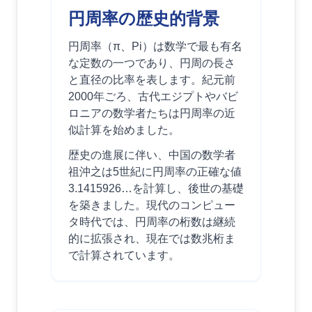
円周率の歴史的背景
円周率（π、Pi）は数学で最も有名
な定数の一つであり、円周の長さ
と直径の比率を表します。紀元前
2000年ごろ、古代エジプトやバビ
ロニアの数学者たちは円周率の近
似計算を始めました。
歴史の進展に伴い、中国の数学者
祖沖之は5世紀に円周率の正確な値
3.1415926…を計算し、後世の基礎
を築きました。現代のコンピュー
タ時代では、円周率の桁数は継続
的に拡張され、現在では数兆桁ま
で計算されています。