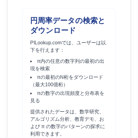
円周率データの検索と
ダウンロード
PILookup.comでは、ユーザーは以
下を行えます：
π内の任意の数字列の最初の出
現を検索
πの最初のN桁をダウンロード
（最大100億桁）
πの数字の出現頻度と分布表を
見る
提供されたデータは、数学研究、
アルゴリズム分析、教育デモ、お
よび π の数字のパターンの探求に
利用できます。