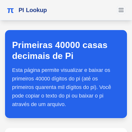
π
PI Lookup
Primeiras 40000 casas
decimais de Pi
Esta página permite visualizar e baixar os
primeiros 40000 dígitos do pi (até os
primeiros quarenta mil dígitos do pi). Você
pode copiar o texto do pi ou baixar o pi
através de um arquivo.