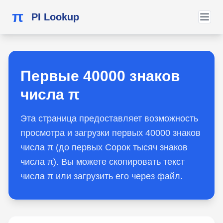
π
PI Lookup
Первые 40000 знаков
числа π
Эта страница предоставляет возможность
просмотра и загрузки первых 40000 знаков
числа π (до первых Сорок тысяч знаков
числа π). Вы можете скопировать текст
числа π или загрузить его через файл.