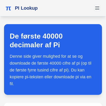
π
PI Lookup
De første 40000
decimaler af Pi
Denne side giver mulighed for at se og
downloade de første 40000 cifre af pi (op til
de første fyrre tusind cifre af pi). Du kan
kopiere pi-teksten eller downloade pi via en
fil.