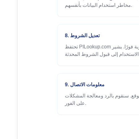
مخاطر استخدام البيانات بأنفسهم.
8. تعديل الشروط
تحتفظ PILookup.com بالحق في تحديث شروط الخدمة في أي وقت. سيتم نشر الشروط المعدلة على الموقع وتصبح سارية فورًا. يشير
9. معلومات الاتصال
وقع. سنقوم بالرد ومعالجة المشكلات
على الفور.