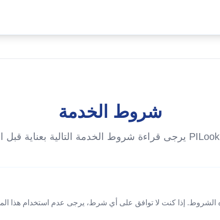
شروط الخدمة
 بعناية قبل استخدام PILookup.com