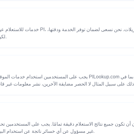
لكن لا يمكننا ضمان الخدمة بدون انقطاع.
يجب على المستخدمين استخدام خدمات الموقع بشكل قانوني ولا يجوز لهم استخد
النتائج بأنفسهم. PILookup.com غير مسؤول عن أي خسائر ناتجة عن استخدام البيانات.