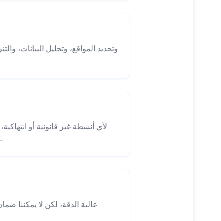
ذلك على سبيل المثال لا الحصر مضايقة الآخرين، نشر معلومات غير قانونية أو إساءة استخدام وظيفة التنزيل.