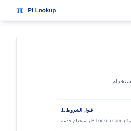
π
PI Lookup
1. قبول الشروط