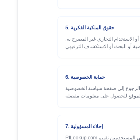
5. حقوق الملكية الفكرية
أو الاستخدام التجاري غير المصرح به.
6. حماية الخصوصية
 الرجوع إلى صفحة سياسة الخصوصية
7. إخلاء المسؤولية
PILookup.com غير مسؤول عن انقطاع الخدمة الناتج عن انقطاعات الشبكة أو الأعطال التقنية أو القوة القاهرة. يجب على المستخدمين تقييم