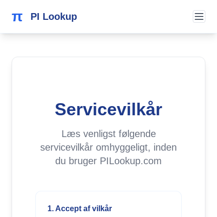
π
PI Lookup
Servicevilkår
Læs venligst følgende
servicevilkår omhyggeligt, inden
du bruger PILookup.com
1. Accept af vilkår