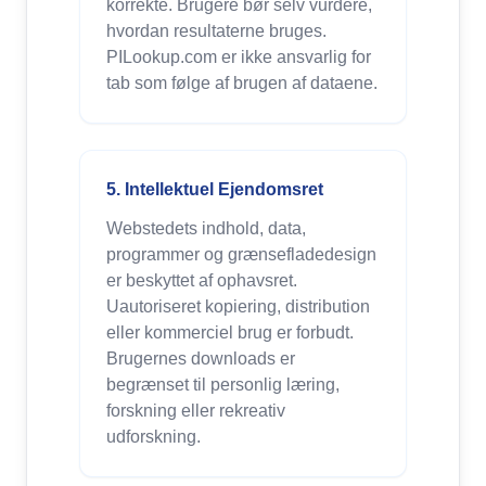
korrekte. Brugere bør selv vurdere,
hvordan resultaterne bruges.
PILookup.com er ikke ansvarlig for
tab som følge af brugen af dataene.
5. Intellektuel Ejendomsret
Webstedets indhold, data,
programmer og grænsefladedesign
er beskyttet af ophavsret.
Uautoriseret kopiering, distribution
eller kommerciel brug er forbudt.
Brugernes downloads er
begrænset til personlig læring,
forskning eller rekreativ
udforskning.