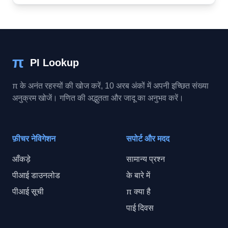
π
PI Lookup
π के अनंत रहस्यों की खोज करें, 10 अरब अंकों में अपनी इच्छित संख्या
अनुक्रम खोजें। गणित की अद्भुतता और जादू का अनुभव करें।
फ़ीचर नेविगेशन
सपोर्ट और मदद
आँकड़े
सामान्य प्रश्न
पीआई डाउनलोड
के बारे में
पीआई सूची
π क्या है
पाई दिवस