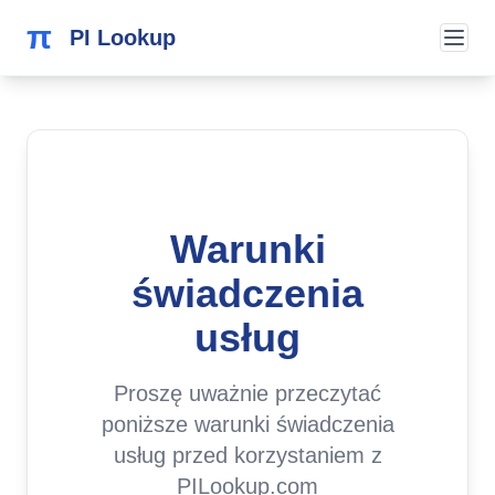
π
PI Lookup
Warunki
świadczenia
usług
Proszę uważnie przeczytać
poniższe warunki świadczenia
usług przed korzystaniem z
PILookup.com