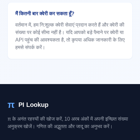
मैं कितनी बार क्वेरी कर सकता हूँ?
वर्तमान में, हम नि:शुल्क क्वेरी सेवाएं प्रदान करते हैं और क्वेरी की
संख्या पर कोई सीमा नहीं है। यदि आपको बड़े पैमाने पर क्वेरी या
API पहुंच की आवश्यकता है, तो कृपया अधिक जानकारी के लिए
हमसे संपर्क करें।
π
PI Lookup
π के अनंत रहस्यों की खोज करें, 10 अरब अंकों में अपनी इच्छित संख्या
अनुक्रम खोजें। गणित की अद्भुतता और जादू का अनुभव करें।