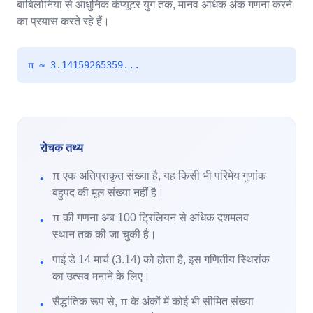
बाबिलोनिया से आधुनिक कंप्यूटर युग तक, मानव अधिक अंक गणना करने
का प्रयास करते रहे हैं।
π ≈ 3.14159265359...
रोचक तथ्य
π एक अतिप्राकृत संख्या है, यह किसी भी परिमेय गुणांक
•
बहुपद की मूल संख्या नहीं है।
π की गणना अब 100 ट्रिलियन से अधिक दशमलव
•
स्थान तक की जा चुकी है।
पाई डे 14 मार्च (3.14) को होता है, इस गणितीय स्थिरांक
•
का उत्सव मनाने के लिए।
सैद्धांतिक रूप से, π के अंकों में कोई भी सीमित संख्या
•