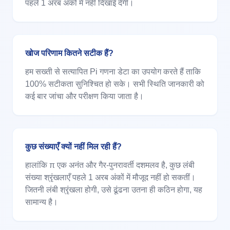
पहले 1 अरब अंकों में नहीं दिखाई देंगी।
खोज परिणाम कितने सटीक हैं?
हम सख्ती से सत्यापित Pi गणना डेटा का उपयोग करते हैं ताकि
100% सटीकता सुनिश्चित हो सके। सभी स्थिति जानकारी को
कई बार जांचा और परीक्षण किया जाता है।
कुछ संख्याएँ क्यों नहीं मिल रही हैं?
हालांकि π एक अनंत और गैर-पुनरावर्ती दशमलव है, कुछ लंबी
संख्या श्रृंखलाएँ पहले 1 अरब अंकों में मौजूद नहीं हो सकतीं।
जितनी लंबी श्रृंखला होगी, उसे ढूंढना उतना ही कठिन होगा, यह
सामान्य है।