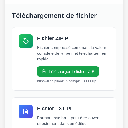
Téléchargement de fichier
Fichier ZIP Pi
Fichier compressé contenant la valeur
complète de π, petit et téléchargement
rapide
Télécharger le fichier ZIP
https://files.pilookup.com/pi/1-3000.zip
Fichier TXT Pi
Format texte brut, peut être ouvert
directement dans un éditeur