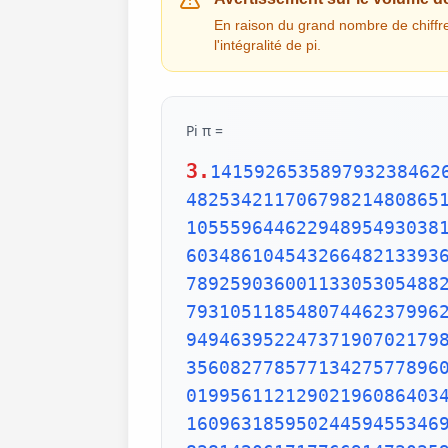
En raison du grand nombre de chiffres 
l'intégralité de pi.
Pi π =
3.
1415926535897932384626433832795028841971693993751058209749445923078164062862089986280348253421170679821480865132823066470938446095505822317253594081284811174502841027019385211055596446229489549303819644288109756659334461284756482337867831652712019091456485669234603486104543266482133936072602491412737245870066063155881748815209209628292540917153643678925903600113305305488204665213841469519415116094330572703657595919530921861173819326117931051185480744623799627495673518857527248912279381830119491298336733624406566430860213949463952247371907021798609437027705392171762931767523846748184676694051320005681271452635608277857713427577896091736371787214684409012249534301465495853710507922796892589235420199561121290219608640344181598136297747713099605187072113499999983729780499510597317328160963185950244594553469083026425223082533446850352619311881710100031378387528865875332083814206171776691473035982534904287554687311595628638823537875937519577818577805321712268066130019278766111959092164201989380952572010654858632788659361533818279682303019520353018529689957736225994138912497217752834791315155748572424541506959508295331168617278558890750983817546374649393192550604009277016711390098488240128583616035637076601047101819429555961989467678374494482553797747268471040475346462080466842590694912933136770289891521047521620569660240580381501935112533824300355876402474964732639141992726042699227967823547816360093417216412199245863150302861829745557067498385054945885869269956909272107975093029553211653449872027559602364806654991198818347977535663698074265425278625518184175746728909777727938000816470600161452491921732172147723501414419735685481613611573525521334757418494684385233239073941433345477624168625189835694855620992192221842725502542568876717904946016534668049886272327917860857843838279679766814541009538837863609506800642251252051173929848960841284886269456042419652850222106611863067442786220391949450471237137869609563643719172874677646575739624138908658326459958133904780275900994657640789512694683983525957098258226205224894077267194782684826014769909026401363944374553050682034962524517493996514314298091906592509372216964615157098583874105978859597729754989301617539284681382686838689427741559918559252459539594310499725246808459872736446958486538367362226260991246080512438843904512441365497627807977156914359977001296160894416948685558484063534220722258284886481584560285060168427394522674676788952521385225499546667278239864565961163548862305774564980355936345681743241125150760694794510