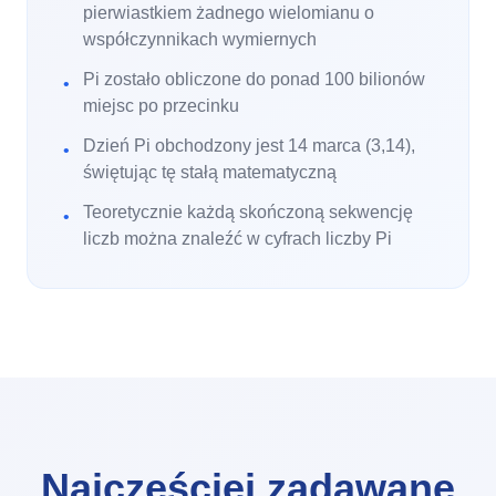
pierwiastkiem żadnego wielomianu o
współczynnikach wymiernych
Pi zostało obliczone do ponad 100 bilionów
•
miejsc po przecinku
Dzień Pi obchodzony jest 14 marca (3,14),
•
świętując tę stałą matematyczną
Teoretycznie każdą skończoną sekwencję
•
liczb można znaleźć w cyfrach liczby Pi
Najczęściej zadawane