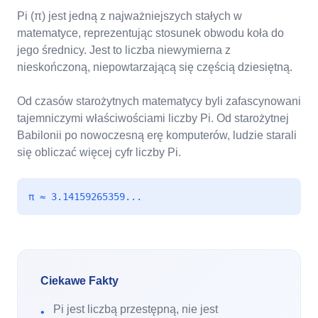
Pi (π) jest jedną z najważniejszych stałych w
matematyce, reprezentując stosunek obwodu koła do
jego średnicy. Jest to liczba niewymierna z
nieskończoną, niepowtarzającą się częścią dziesiętną.
Od czasów starożytnych matematycy byli zafascynowani
tajemniczymi właściwościami liczby Pi. Od starożytnej
Babilonii po nowoczesną erę komputerów, ludzie starali
się obliczać więcej cyfr liczby Pi.
π ≈ 3.14159265359...
Ciekawe Fakty
Pi jest liczbą przestępną, nie jest
•