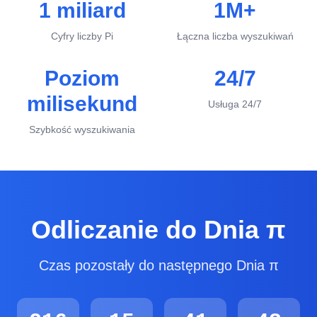
1 miliard
1M+
Cyfry liczby Pi
Łączna liczba wyszukiwań
Poziom
24/7
milisekund
Usługa 24/7
Szybkość wyszukiwania
Odliczanie do Dnia π
Czas pozostały do następnego Dnia π