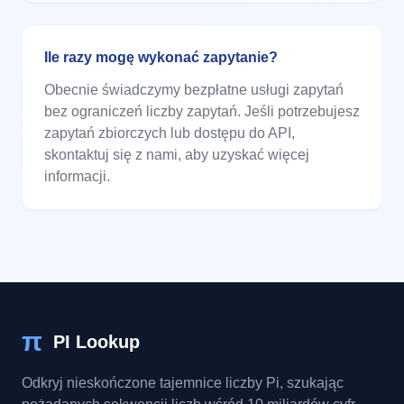
Ile razy mogę wykonać zapytanie?
Obecnie świadczymy bezpłatne usługi zapytań
bez ograniczeń liczby zapytań. Jeśli potrzebujesz
zapytań zbiorczych lub dostępu do API,
skontaktuj się z nami, aby uzyskać więcej
informacji.
π
PI Lookup
Odkryj nieskończone tajemnice liczby Pi, szukając