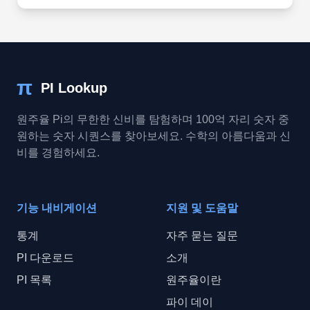
π
PI Lookup
원주율 Pi의 무한한 신비를 탐험하며 100억 자리 숫자 중
원하는 숫자 시퀀스를 찾아보세요. 수학의 아름다움과 신
비를 경험하세요.
기능 내비게이션
지원 및 도움말
통계
자주 묻는 질문
PI 다운로드
소개
PI 목록
원주율이란
파이 데이