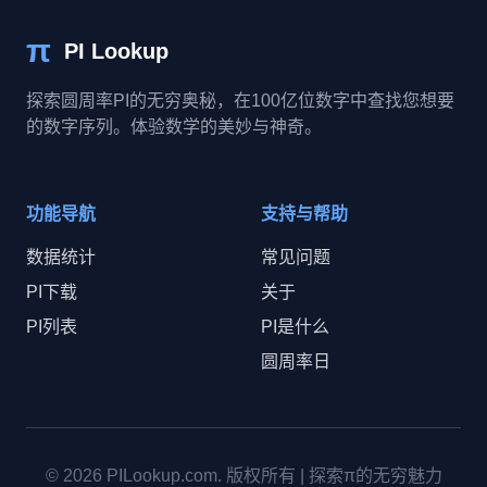
π
PI Lookup
探索圆周率PI的无穷奥秘，在100亿位数字中查找您想要
的数字序列。体验数学的美妙与神奇。
功能导航
支持与帮助
数据统计
常见问题
PI下载
关于
PI列表
PI是什么
圆周率日
© 2026
PILookup.com
.
版权所有
|
探索π的无穷魅力