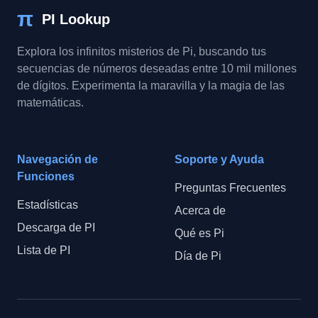
π
PI Lookup
Explora los infinitos misterios de Pi, buscando tus
secuencias de números deseadas entre 10 mil millones
de dígitos. Experimenta la maravilla y la magia de las
matemáticas.
Navegación de
Soporte y Ayuda
Funciones
Preguntas Frecuentes
Estadísticas
Acerca de
Descarga de PI
Qué es Pi
Lista de PI
Día de Pi