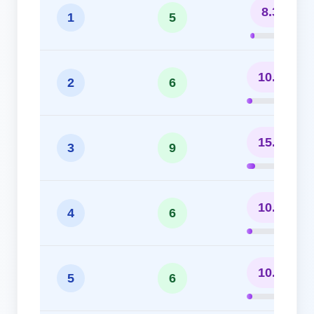
8.33%
1
5
10.00%
2
6
15.00%
3
9
10.00%
4
6
10.00%
5
6