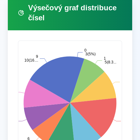
Výsečový graf distribuce
čísel