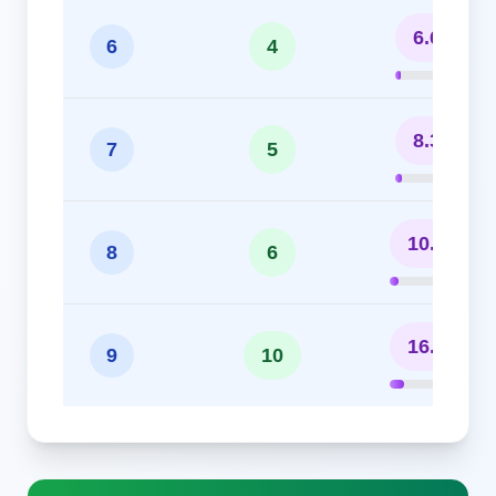
6.67%
6
4
8.33%
7
5
10.00%
8
6
16.67%
9
10