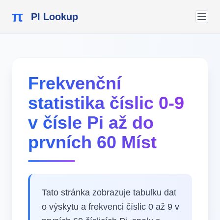
π
PI Lookup
Frekvenční
statistika číslic 0-9
v čísle Pi až do
prvních 60 Míst
Tato stránka zobrazuje tabulku dat
o výskytu a frekvenci číslic 0 až 9 v