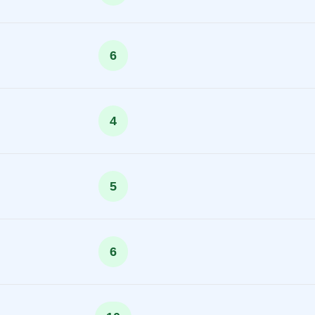
6
4
5
6