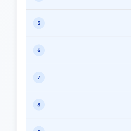
5
6
7
8