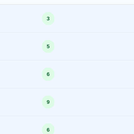
3
5
6
9
6