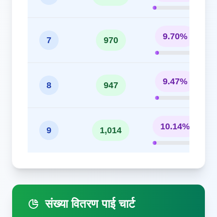
9.70%
7
970
9.47%
8
947
10.14%
9
1,014
संख्या वितरण पाई चार्ट