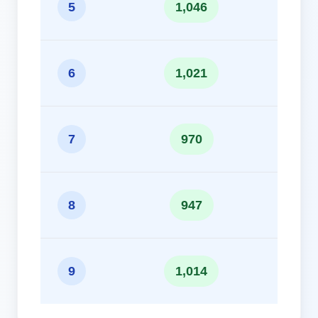
10.
5
1,046
10.
6
1,021
9.7
7
970
9.4
8
947
10.
9
1,014