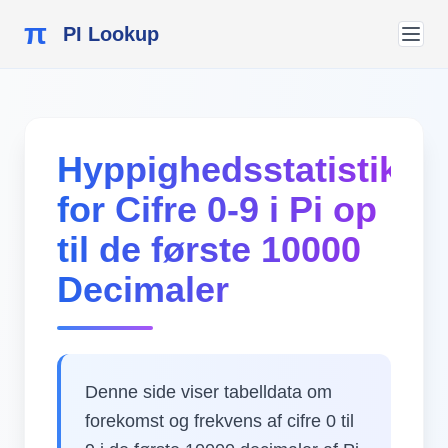
π
PI Lookup
Hyppighedsstatistik
for Cifre 0-9 i Pi op
til de første 10000
Decimaler
Denne side viser tabelldata om
forekomst og frekvens af cifre 0 til