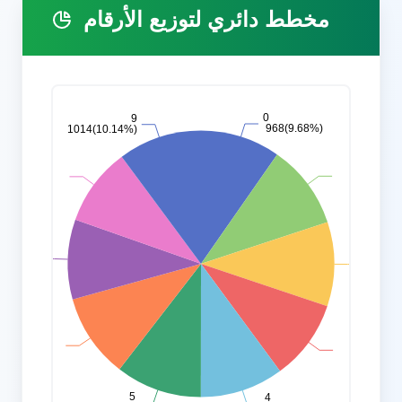
مخطط دائري لتوزيع الأرقام