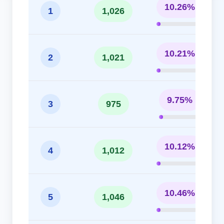
10.26%
1
1,026
10.21%
2
1,021
9.75%
3
975
10.12%
4
1,012
10.46%
5
1,046