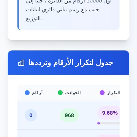
أول 10000 أرقام من الدائرة ، جنبًا إلى
جنب مع رسم بياني دائري لبيانات
التوزيع.
جدول لتكرار الأرقام وترددها
التكرار
الحوادث
أرقام
9.68%
0
968