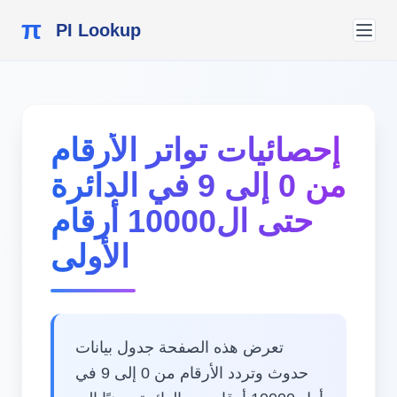
π
PI Lookup
إحصائيات تواتر الأرقام
من 0 إلى 9 في الدائرة
حتى ال10000 أرقام
الأولى
تعرض هذه الصفحة جدول بيانات
حدوث وتردد الأرقام من 0 إلى 9 في