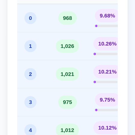
9.68%
0
968
10.26%
1
1,026
10.21%
2
1,021
9.75%
3
975
10.12%
4
1,012