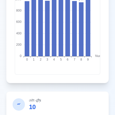
ডেটা এন্ট্রি
10