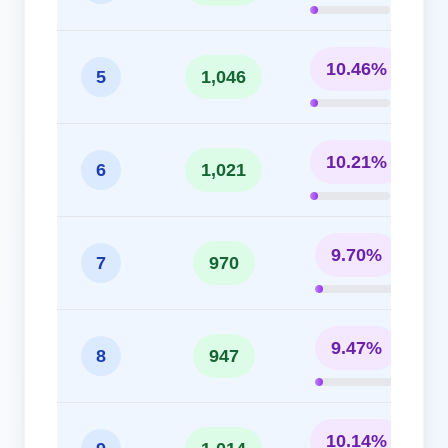
10.46%
5
1,046
10.21%
6
1,021
9.70%
7
970
9.47%
8
947
10.14%