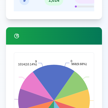
9
1,014