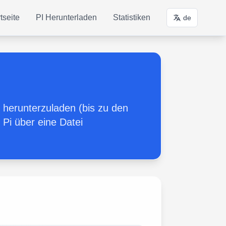
tseite
PI Herunterladen
Statistiken
de
d herunterzuladen (bis zu den
 Pi über eine Datei