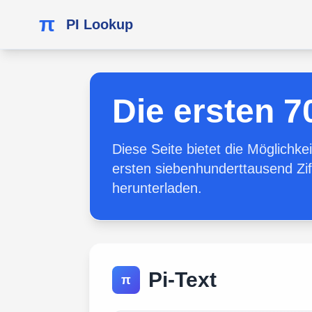
π
PI Lookup
Die ersten 7
Diese Seite bietet die Möglichke
ersten siebenhunderttausend Zif
herunterladen.
Pi-Text
π