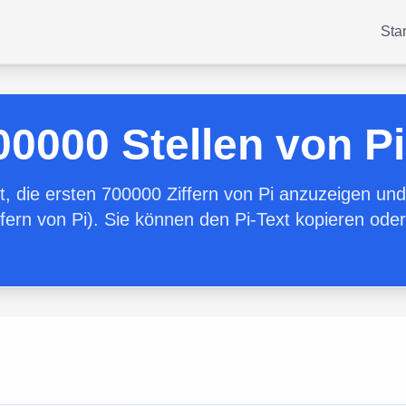
Star
00000 Stellen von Pi
it, die ersten 700000 Ziffern von Pi anzuzeigen un
fern von Pi). Sie können den Pi-Text kopieren oder