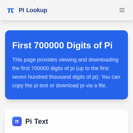
π
PI Lookup
First 700000 Digits of Pi
This page provides viewing and downloading
the first 700000 digits of pi (up to the first
seven hundred thousand digits of pi). You can
copy the pi text or download pi via a file.
Pi Text
π