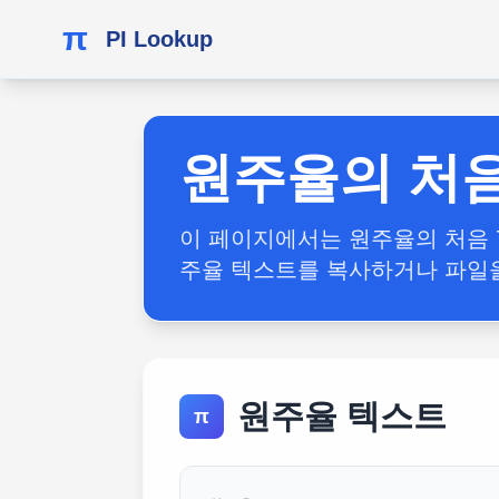
π
PI Lookup
원주율의 처음 
이 페이지에서는 원주율의 처음 7
주율 텍스트를 복사하거나 파일을
원주율 텍스트
π