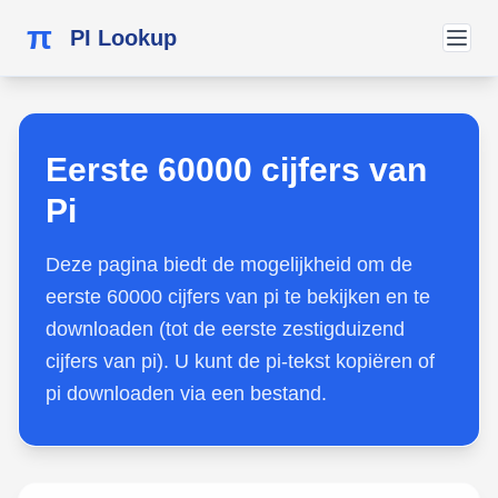
π
PI Lookup
Eerste 60000 cijfers van
Pi
Deze pagina biedt de mogelijkheid om de
eerste 60000 cijfers van pi te bekijken en te
downloaden (tot de eerste zestigduizend
cijfers van pi). U kunt de pi-tekst kopiëren of
pi downloaden via een bestand.