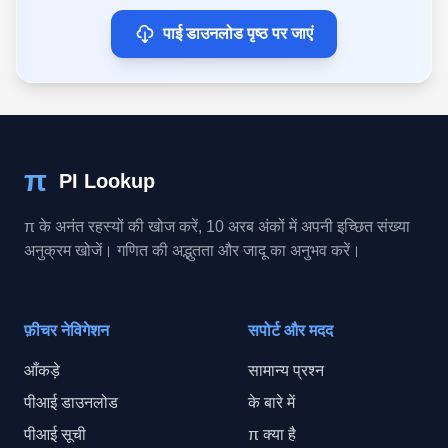
पाई डाउनलोड पृष्ठ पर जाएं
π
PI Lookup
π के अनंत रहस्यों की खोज करें, 10 अरब अंकों में अपनी इच्छित संख्या
अनुक्रम खोजें। गणित की अद्भुतता और जादू का अनुभव करें।
फ़ीचर नेविगेशन
सपोर्ट और मदद
आँकड़े
सामान्य प्रश्न
पीआई डाउनलोड
के बारे में
पीआई सूची
π क्या है