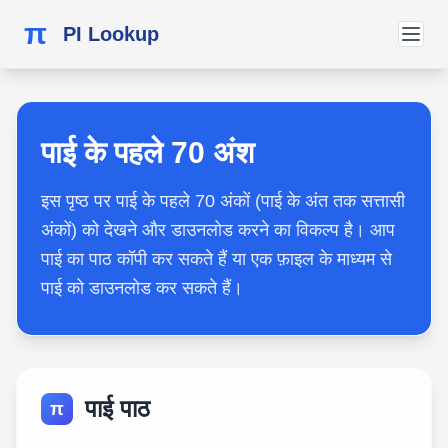
π
PI Lookup
पाई के पहले 70 अंश
इस पृष्ठ पर पाई के पहले 70 अंकों (पाई के अंत तक सत्तासी
अंकों) को देखने और डाउनलोड करने का विकल्प है। आप
पाई का पाठ कॉपी कर सकते हैं या एक फ़ाइल के माध्यम से
पाई को डाउनलोड कर सकते हैं।
पाई पाठ
π