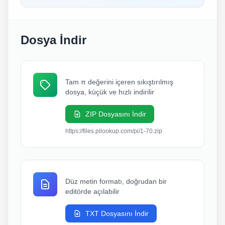
Dosya İndir
Tam π değerini içeren sıkıştırılmış
dosya, küçük ve hızlı indirilir
ZIP Dosyasını İndir
https://files.pilookup.com/pi/1-70.zip
Düz metin formatı, doğrudan bir
editörde açılabilir
TXT Dosyasını İndir