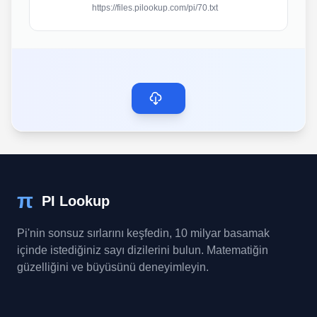
https://files.pilookup.com/pi/70.txt
π
PI Lookup
Pi'nin sonsuz sırlarını keşfedin, 10 milyar basamak
içinde istediğiniz sayı dizilerini bulun. Matematiğin
güzelliğini ve büyüsünü deneyimleyin.