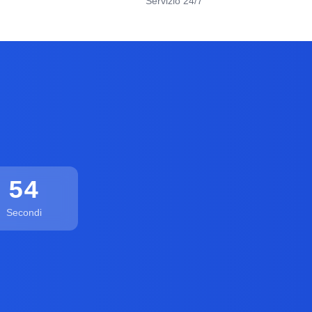
Servizio 24/7
53
Secondi