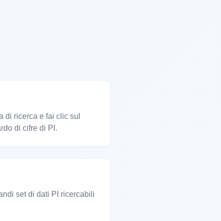
i ricerca e fai clic sul
do di cifre di PI.
di set di dati PI ricercabili