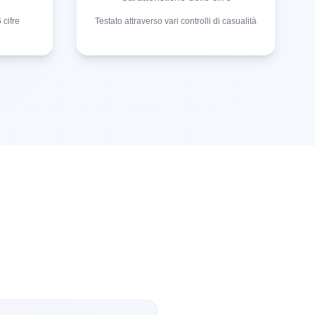
 cifre
Testato attraverso vari controlli di casualità