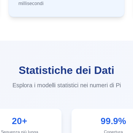
millisecondi
Statistiche dei Dati
Esplora i modelli statistici nei numeri di Pi
20+
99.9%
Sequenza più lunga
Copertura