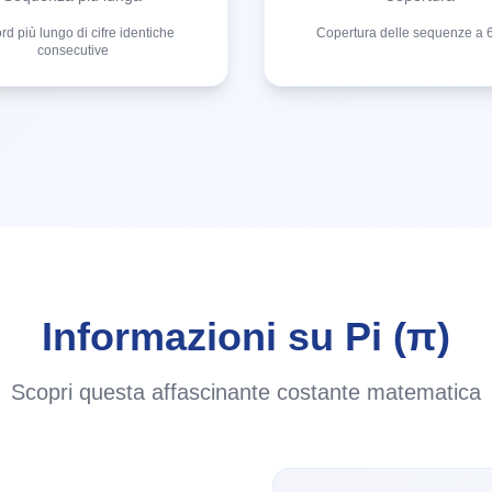
d più lungo di cifre identiche
Copertura delle sequenze a 6
consecutive
Informazioni su Pi (π)
Scopri questa affascinante costante matematica