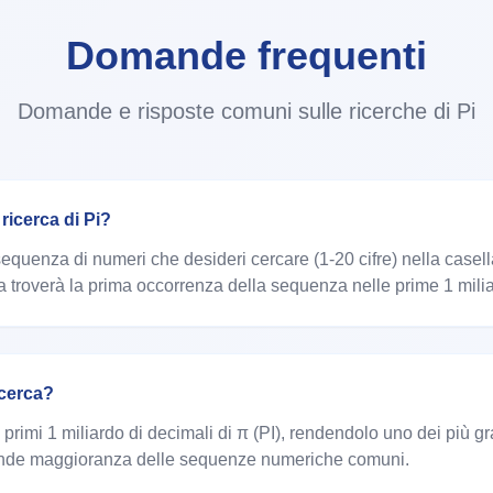
Domande frequenti
Domande e risposte comuni sulle ricerche di Pi
ricerca di Pi?
quenza di numeri che desideri cercare (1-20 cifre) nella casella d
ma troverà la prima occorrenza della sequenza nelle prime 1 miliar
icerca?
 primi 1 miliardo di decimali di π (PI), rendendolo uno dei più gran
grande maggioranza delle sequenze numeriche comuni.