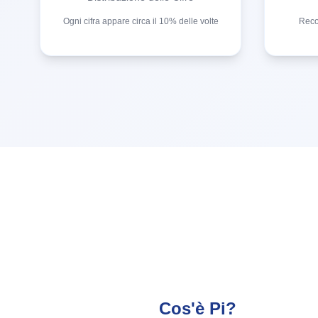
Ogni cifra appare circa il 10% delle volte
Recor
Cos'è Pi?