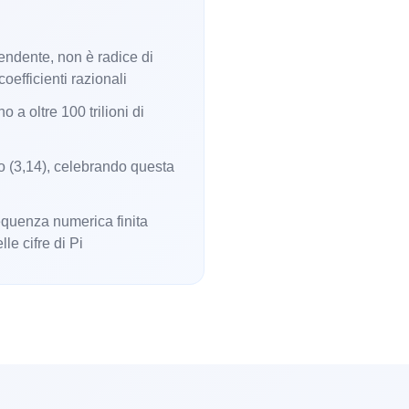
endente, non è radice di
oefficienti razionali
no a oltre 100 trilioni di
zo (3,14), celebrando questa
sequenza numerica finita
le cifre di Pi