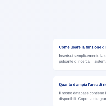
Come usare la funzione di 
Inserisci semplicemente la se
pulsante di ricerca. Il siste
Quanto è ampia l'area di r
Il nostro database contiene i
disponibili. Copre la stra