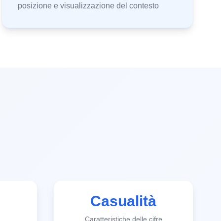
posizione e visualizzazione del contesto
Casualità
Caratteristiche delle cifre