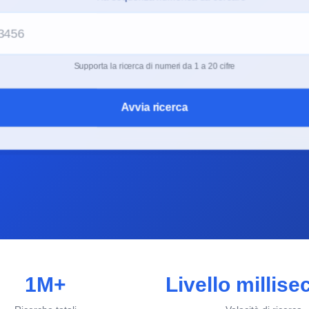
Supporta la ricerca di numeri da 1 a 20 cifre
Avvia ricerca
1M+
Livello millis