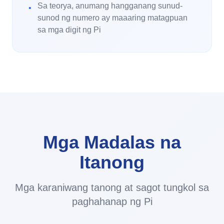
Sa teorya, anumang hangganang sunud-
•
sunod ng numero ay maaaring matagpuan
sa mga digit ng Pi
Mga Madalas na
Itanong
Mga karaniwang tanong at sagot tungkol sa
paghahanap ng Pi