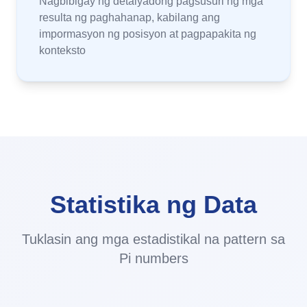
Nagbibigay ng detalyadong pagsusuri ng mga
resulta ng paghahanap, kabilang ang
impormasyon ng posisyon at pagpapakita ng
konteksto
Statistika ng Data
Tuklasin ang mga estadistikal na pattern sa
Pi numbers