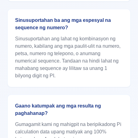
Sinusuportahan ba ang mga espesyal na
sequence ng numero?
Sinusuportahan ang lahat ng kombinasyon ng
numero, kabilang ang mga paulit-ulit na numero,
petsa, numero ng telepono, o anumang
numerical sequence. Tandaan na hindi lahat ng
mahabang sequence ay lilitaw sa unang 1
bilyong digit ng PI.
Gaano katumpak ang mga resulta ng
paghahanap?
Gumagamit kami ng mahigpit na beripikadong Pi
calculation data upang matiyak ang 100%