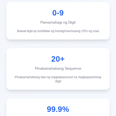
0-9
Pamamahagi ng Digit
Bawat digit ay lumilitaw ng humigit-kumulang 10% ng oras
20+
Pinakamahabang Sequence
Pinakamahabang tala ng magkakasunod na magkaparehong
digit
99.9%