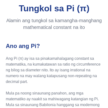
Tungkol sa Pi (π)
Alamin ang tungkol sa kamangha-manghang
mathematical constant na ito
Ano ang Pi?
Ang Pi (π) ay isa sa pinakamahalagang constant sa
matematika, na kumakatawan sa ratio ng circumference
ng bilog sa diameter nito. Ito ay isang irrational na
numero na may walang katapusang non-repeating na
decimal part.
Mula pa noong sinaunang panahon, ang mga
matematiko ay naakit sa mahiwagang katangian ng Pi.
Mula sa sinaunang Babilonia hanggang sa modernong