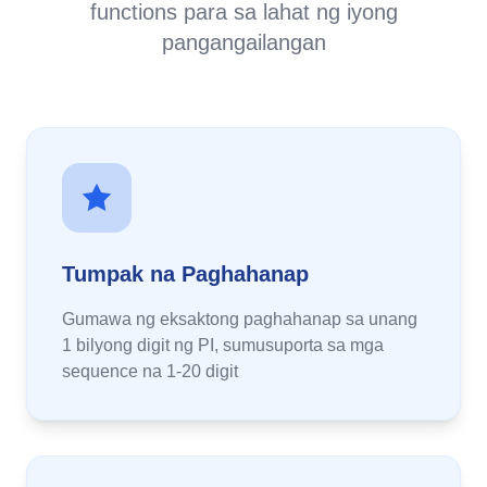
functions para sa lahat ng iyong
pangangailangan
Tumpak na Paghahanap
Gumawa ng eksaktong paghahanap sa unang
1 bilyong digit ng PI, sumusuporta sa mga
sequence na 1-20 digit