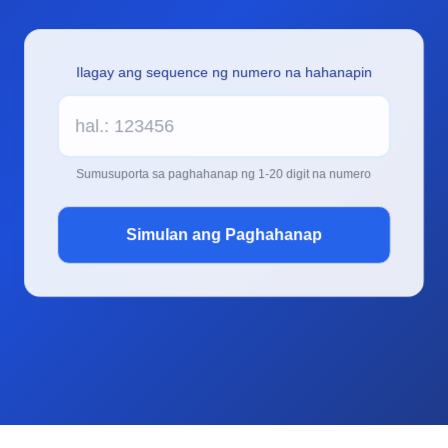
Ilagay ang sequence ng numero na hahanapin
Sumusuporta sa paghahanap ng 1-20 digit na numero
Simulan ang Paghahanap