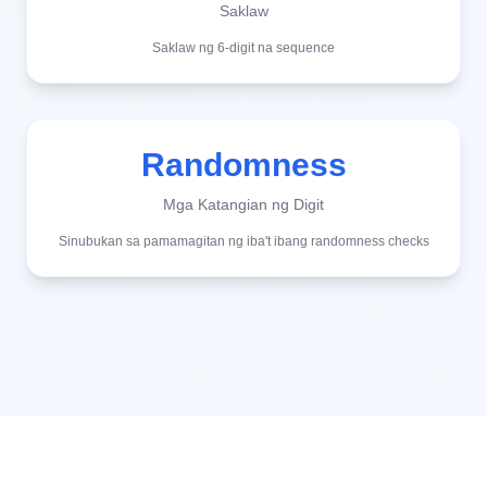
Saklaw
Saklaw ng 6-digit na sequence
Randomness
Mga Katangian ng Digit
Sinubukan sa pamamagitan ng iba't ibang randomness checks