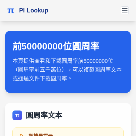
π
PI Lookup
前50000000位圓周率
本頁提供查看和下載圓周率前50000000位
（圓周率前五千萬位），可以複製圓周率文本
或通過文件下載圓周率。
圓周率文本
π