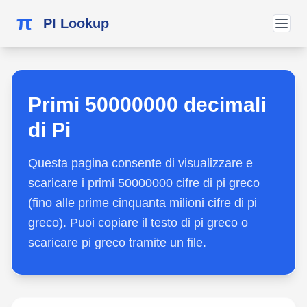
π
PI Lookup
Primi 50000000 decimali
di Pi
Questa pagina consente di visualizzare e
scaricare i primi 50000000 cifre di pi greco
(fino alle prime cinquanta milioni cifre di pi
greco). Puoi copiare il testo di pi greco o
scaricare pi greco tramite un file.