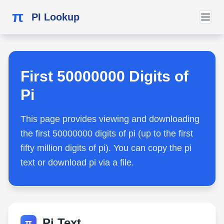
π
PI Lookup
First 50000000 Digits of
Pi
This page provides viewing and downloading
the first 50000000 digits of pi (up to the first
fifty million digits of pi). You can copy the pi
text or download pi via a file.
Pi Text
π