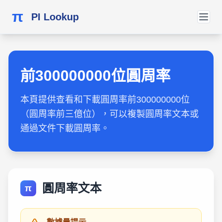
π
PI Lookup
前300000000位圓周率
本頁提供查看和下載圓周率前300000000位
（圓周率前三億位），可以複製圓周率文本或
通過文件下載圓周率。
圓周率文本
π