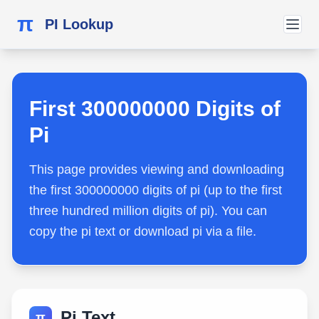
π
PI Lookup
First 300000000 Digits of
Pi
This page provides viewing and downloading
the first 300000000 digits of pi (up to the first
three hundred million digits of pi). You can
copy the pi text or download pi via a file.
Pi Text
π