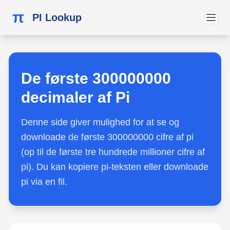
π
PI Lookup
De første 300000000
decimaler af Pi
Denne side giver mulighed for at se og
downloade de første 300000000 cifre af pi
(op til de første tre hundrede millioner cifre af
pi). Du kan kopiere pi-teksten eller downloade
pi via en fil.