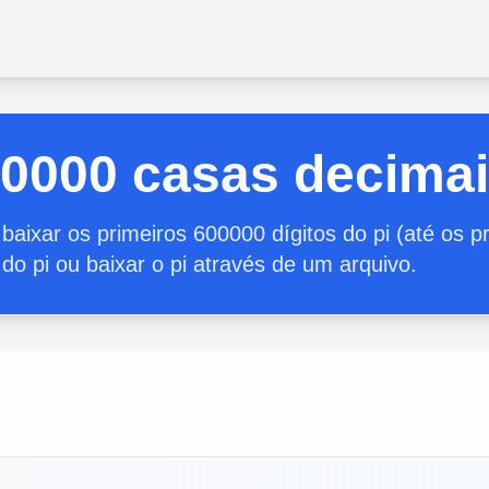
00000 casas decimai
 baixar os primeiros 600000 dígitos do pi (até os pr
 do pi ou baixar o pi através de um arquivo.