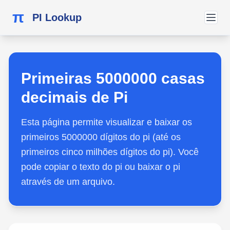
π
PI Lookup
Primeiras 5000000 casas
decimais de Pi
Esta página permite visualizar e baixar os
primeiros 5000000 dígitos do pi (até os
primeiros cinco milhões dígitos do pi). Você
pode copiar o texto do pi ou baixar o pi
através de um arquivo.