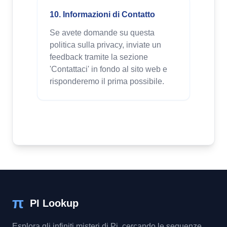
10. Informazioni di Contatto
Se avete domande su questa
politica sulla privacy, inviate un
feedback tramite la sezione
'Contattaci' in fondo al sito web e
risponderemo il prima possibile.
π
PI Lookup
Esplora gli infiniti misteri di Pi, cercando le sequenze