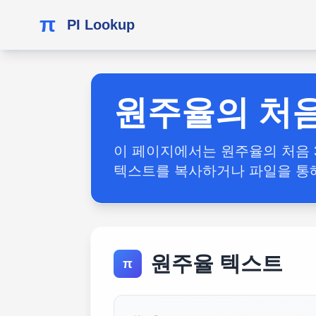
π
PI Lookup
원주율의 처음
이 페이지에서는 원주율의 처음 3
텍스트를 복사하거나 파일을 통
원주율 텍스트
π