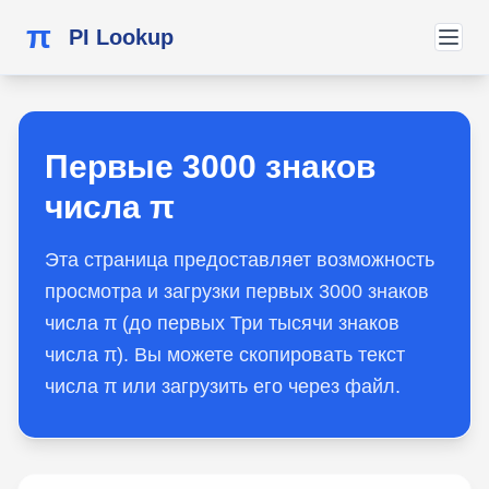
π
PI Lookup
Первые 3000 знаков
числа π
Эта страница предоставляет возможность
просмотра и загрузки первых 3000 знаков
числа π (до первых Три тысячи знаков
числа π). Вы можете скопировать текст
числа π или загрузить его через файл.