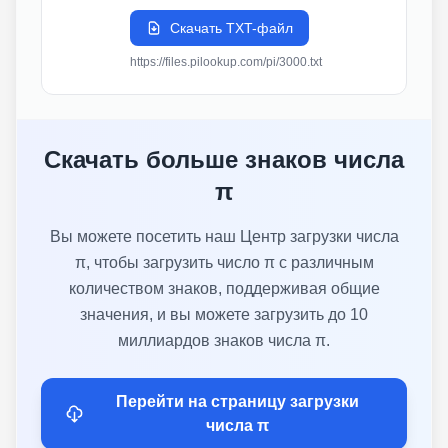
Скачать TXT-файл
https://files.pilookup.com/pi/3000.txt
Скачать больше знаков числа
π
Вы можете посетить наш Центр загрузки числа
π, чтобы загрузить число π с различным
количеством знаков, поддерживая общие
значения, и вы можете загрузить до 10
миллиардов знаков числа π.
Перейти на страницу загрузки
числа π