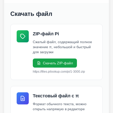
Скачать файл
ZIP-файл Pi
Сжатый файл, содержащий полное
значение π, небольшой и быстрый
для загрузки
Скачать ZIP-файл
https://files.pilookup.com/pi/1-3000.zip
Текстовый файл с π
Формат обычного текста, можно
открыть напрямую в редакторе