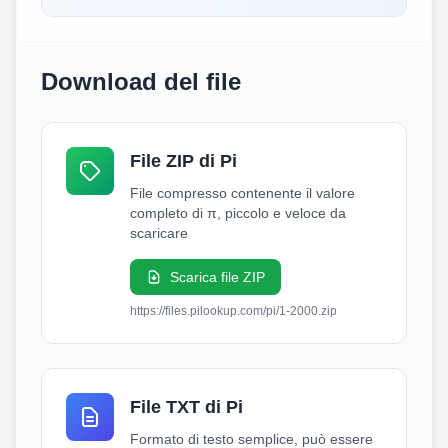
Download del file
File ZIP di Pi
File compresso contenente il valore
completo di π, piccolo e veloce da
scaricare
Scarica file ZIP
https://files.pilookup.com/pi/1-2000.zip
File TXT di Pi
Formato di testo semplice, può essere