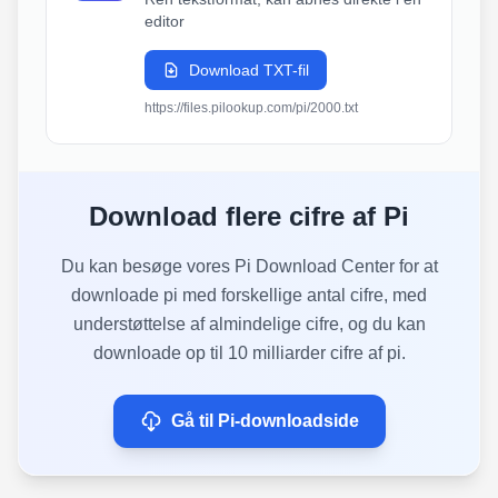
editor
Download TXT-fil
https://files.pilookup.com/pi/2000.txt
Download flere cifre af Pi
Du kan besøge vores Pi Download Center for at
downloade pi med forskellige antal cifre, med
understøttelse af almindelige cifre, og du kan
downloade op til 10 milliarder cifre af pi.
Gå til Pi-downloadside