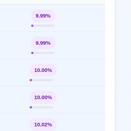
9.99%
9.99%
10.00%
10.00%
10.02%