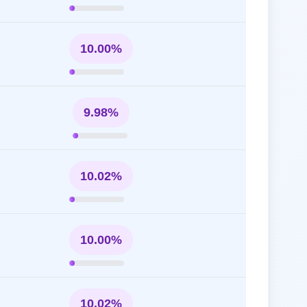
10.00%
9.98%
10.02%
10.00%
10.02%