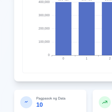
Pagpasok ng Data
10