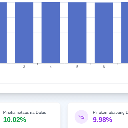
Pinakamataas na Dalas
Pinakamababang D
10.02%
9.98%