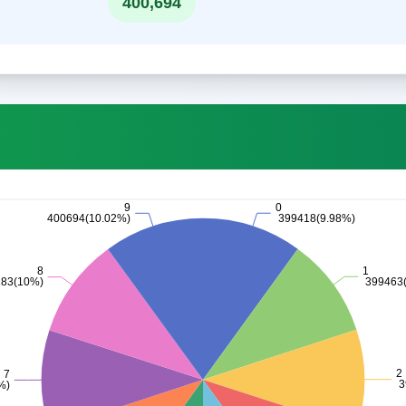
400,694