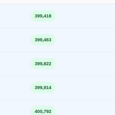
399,418
399,463
399,822
399,914
400,792