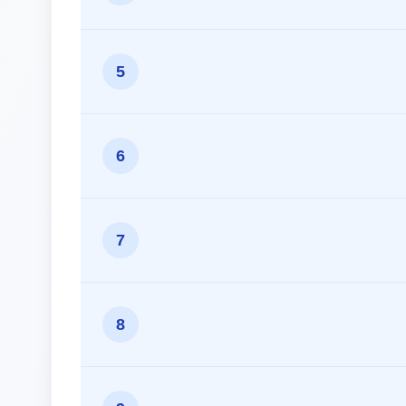
5
6
7
8