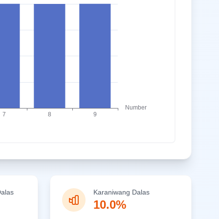
alas
Karaniwang Dalas
10.0%