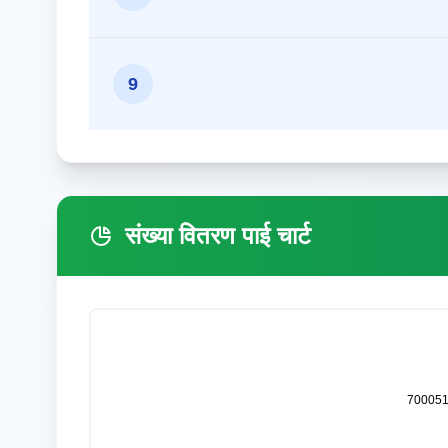
9
संख्या वितरण पाई चार्ट