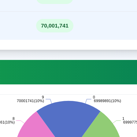
70,001,741