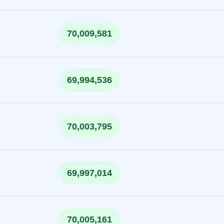
70,009,581
69,994,536
70,003,795
69,997,014
70,005,161