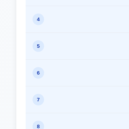
4
5
6
7
8