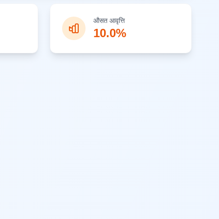
औसत आवृत्ति
10.0%