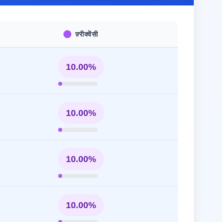
फ़्रीक्वेंसी
10.00%
10.00%
10.00%
10.00%