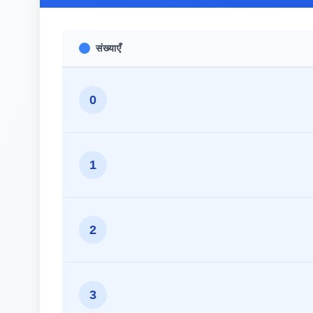
संख्याएँ
0
1
2
3