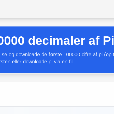
0000 decimaler af P
 se og downloade de første 100000 cifre af pi (op t
ksten eller downloade pi via en fil.